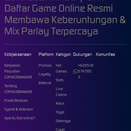
Daftar Game Online Resmi
Membawa Keberuntungan &
Mix Parlay Terpercaya
Kebijaksanaan
Platform
Kategori
Dukungan
Komunitas
Kebijakan
Promosi
Hot
+628518
Perjudian
Games
574785
Loyalty
COPACOBANA99
3
Slots
Referral
Tentang
Live
COPACOBANA99
Casino
Pusat Bantuan
Race
Syarat & Ketentun
Togel
Apa itu Slot online?
Olahraga
Crash