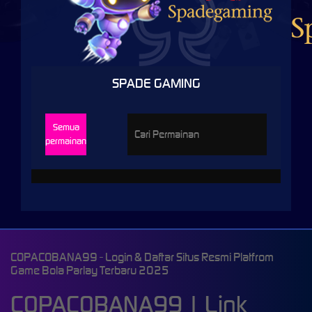
SPADE GAMING
Semua
permainan
COPACOBANA99 - Login & Daftar Situs Resmi Platfrom
Game Bola Parlay Terbaru 2025
COPACOBANA99 | Link