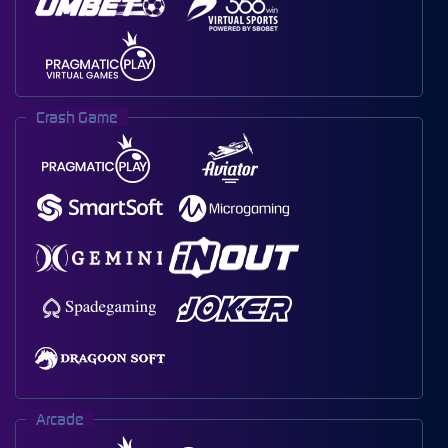
Crash Game
Arcade