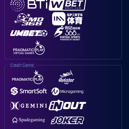
Crash Game