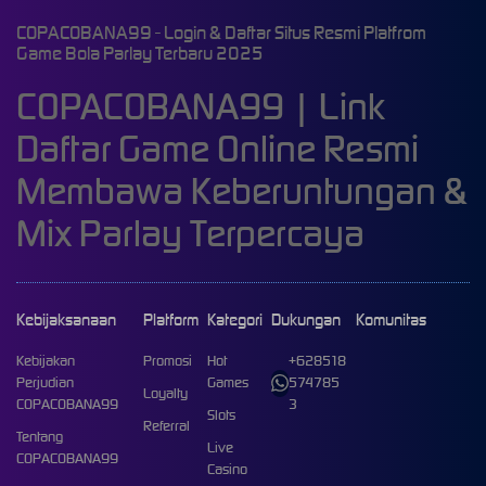
COPACOBANA99 - Login & Daftar Situs Resmi Platfrom
Game Bola Parlay Terbaru 2025
COPACOBANA99 | Link
Daftar Game Online Resmi
Membawa Keberuntungan &
Mix Parlay Terpercaya
Kebijaksanaan
Platform
Kategori
Dukungan
Komunitas
Kebijakan
Promosi
Hot
+628518
Perjudian
Games
574785
Loyalty
COPACOBANA99
3
Slots
Referral
Tentang
Live
COPACOBANA99
Casino