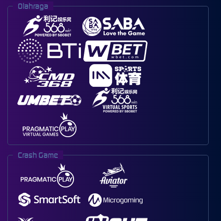
Olahraga
Crash Game