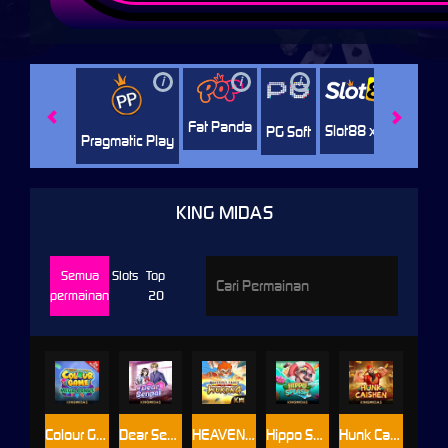
i
i
i
i
i
Facha
Fat Panda
Slot88 x PP
PG Soft
Pragmatic Play
KING MIDAS
Semua
Slots
Top
permainan
20
Colour Game Mega Bonus
Dear Senpai
HEAVENLY FEAST WITH WUKONG
Hippo Splash
Hunk Cai Shen