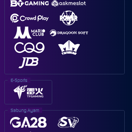
E-Sports
Sabung Ayam