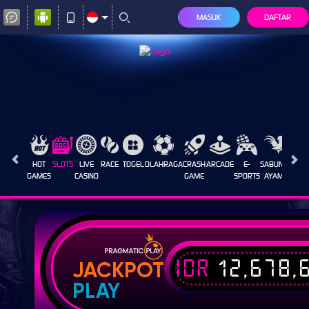
MASUK
DAFTAR
HOT
SLOTS
LIVE
RACE
TOGEL
OLAHRAGA
CRASH
ARCADE
E-
SABUNG
PROM
GAMES
CASINO
GAME
SPORTS
AYAM
IDR
12,678,
JACKPOT
PLAY