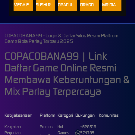
MEGA FORTUNE OX
SUSHI RUSH
DRACULA’S CASTLE BANQUET
DRAGON FORTUNE
MR DIAMOND DELUXE
COPACOBANA99 - Login & Daftar Situs Resmi Platfrom
Game Bola Parlay Terbaru 2025
COPACOBANA99 | Link
Daftar Game Online Resmi
Membawa Keberuntungan &
Mix Parlay Terpercaya
Kebijaksanaan
Platform
Kategori
Dukungan
Komunitas
Kebijakan
Promosi
Hot
+628518
Perjudian
Games
574785