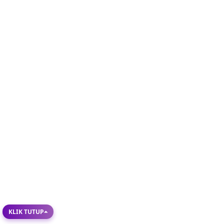
KLIK TUTUP
⏶