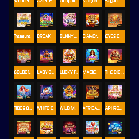
Wonder Ace
Aztec Fortune
Cleopatra's Fortune Ways
Mahjong Dragon Ways
Sugar Candy Bonanza
Treasures of Olympus 1000
BREAK THE BANK
BUNNY VIP NIGHT
DIAMOND KING
EYES OF RA
GOLDEN FORTUNE HORSE
LADY OF RA
LUCKY TIGER
MAGIC PEARLS
THE BIG THE FAT THE UGLY
TIDES OF FORTUNE
WHITE ELEPHANT
WILD MINER
AFRICAN BUFFALO 5000
APHRODITE’S BLESSING