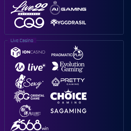
Live Casino