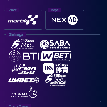
Race
Togel
Olahraga
Crash Game