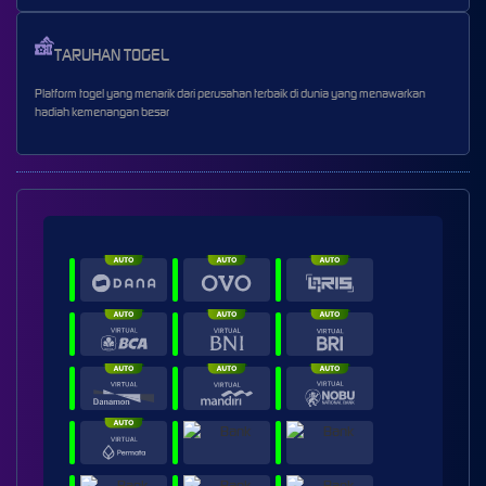
TARUHAN TOGEL
Platform togel yang menarik dari perusahan terbaik di dunia yang menawarkan
hadiah kemenangan besar